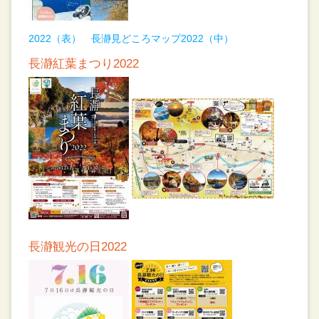
2022（表）
長瀞見どころマップ2022（中）
長瀞紅葉まつり2022
長瀞観光の日2022