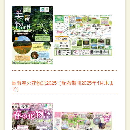
長瀞春の花物語2025（配布期間2025年4月末ま
で）