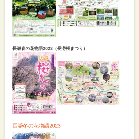
長瀞春の花物語2023（長瀞桜まつり）
長瀞冬の花物語2023