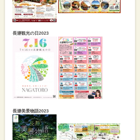
長瀞観光の日2023
長瀞美景物語2023