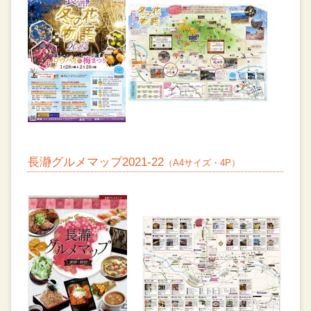
長瀞グルメマップ2021-22
（A4サイズ・4P）