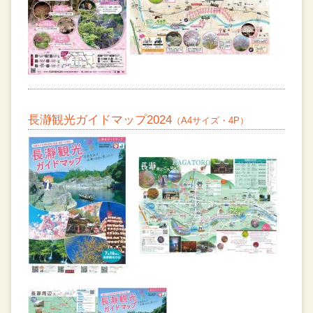
長瀞観光ガイドマップ2024
（A4サイズ・4P）