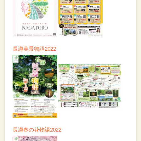
長瀞美景物語2022
長瀞春の花物語2022