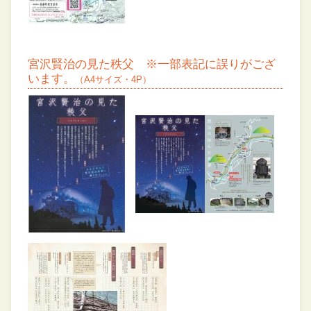
宮沢賢治の見た秩父 ※一部表記に誤りがござ
います。
（A4サイズ・4P）