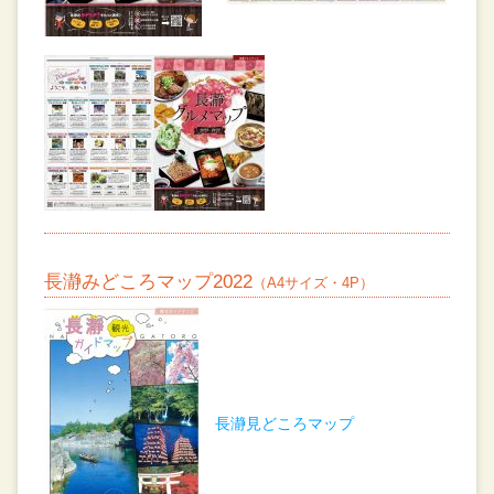
長瀞みどころマップ2022
（A4サイズ・4P）
長瀞見どころマップ