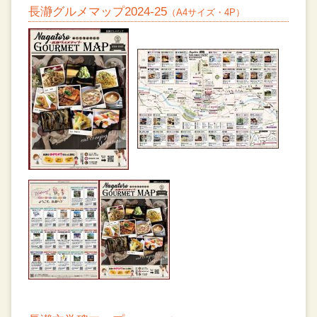
長瀞グルメマップ2024-25
（A4サイズ・4P）