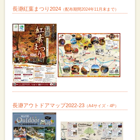
長瀞紅葉まつり2024
（配布期間2024年11月末まで）
長瀞アウトドアマップ2022-23
（A4サイズ・4P）