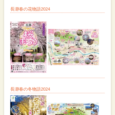
長瀞春の花物語2024
長瀞春の冬物語2024