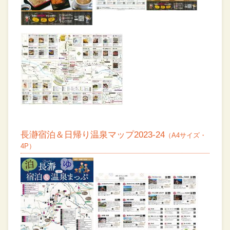
長瀞宿泊＆日帰り温泉マップ2023-24
（A4サイズ・
4P）