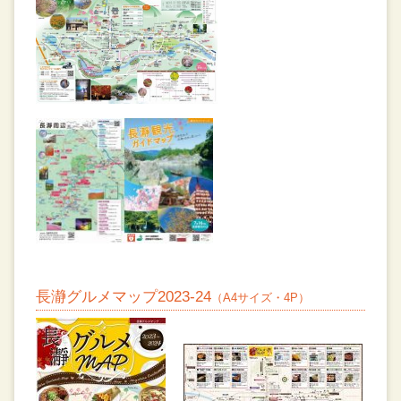
長瀞グルメマップ2023-24
（A4サイズ・4P）