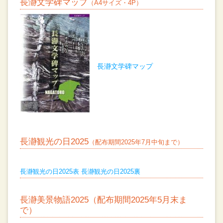
長瀞文学碑マップ
（A4サイズ・4P）
長瀞文学碑マップ
長瀞観光の日2025
（配布期間2025年7月中旬まで）
長瀞観光の日2025表
長瀞観光の日2025裏
長瀞美景物語2025（配布期間2025年5月末ま
で）