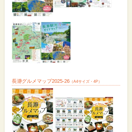
長瀞グルメマップ2025-26
（A4サイズ・4P）