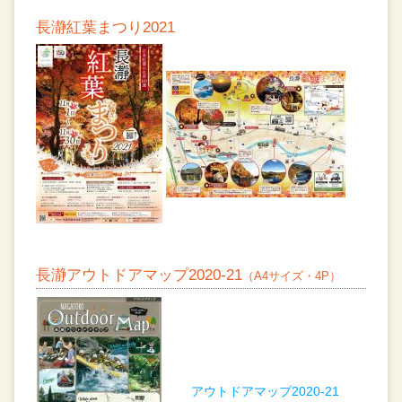
長瀞紅葉まつり2021
長瀞アウトドアマップ2020-21
（A4サイズ・4P）
アウトドアマップ2020-21