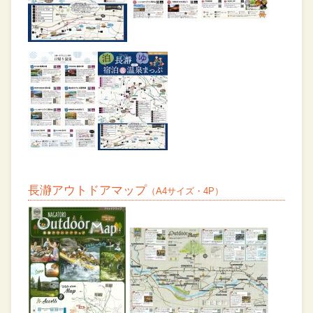
長瀞アウトドアマップ
（A4サイズ・4P）