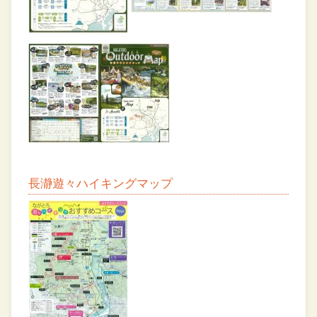
長瀞遊々ハイキングマップ