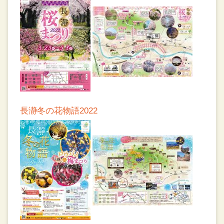
長瀞冬の花物語2022