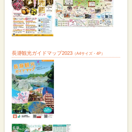
長瀞観光ガイドマップ2023
（A4サイズ・4P）