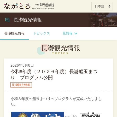
長瀞観光情報
長瀞観光情報
トピックス
花情報
長瀞観光情報
2026年8月8日
令和8年度（２０２６年度）長瀞船玉まつ
り プログラム公開
長瀞観光情報
令和８年度の船玉まつりのプログラムが完成いたしまし
た。