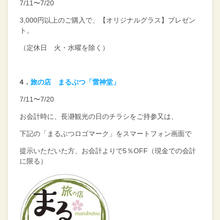
7/11〜
7/20
3
,000
円以上のご購入で、【オリジナルグラス】プレゼン
ト。
（定休日 火・水曜を除く）
4
．
旅の店 まるぶつ「雷神堂」
7/11〜7/20
お会計時に、長瀞観光の日のチラシをご持参又は、
下記の「まるぶつロゴマーク」をスマートフォン画面で
提示いただいた方、お会計よりで5％OFF（現金での会計
に限る）