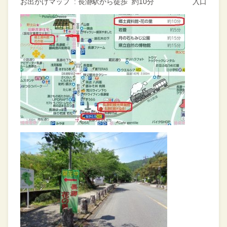
お出かけマップ : 長瀞駅から徒歩 約10分 入口