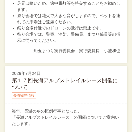
足元は暗いため、懐中電灯等を持参することをお勧めし
ます。
祭り会場では花火で大きな音がしますので、ペットを連
れての来場はご遠慮ください。
祭り会場付近でのドローンの飛行は禁止です。
祭り会場では、警察、消防、警備員、まつり係員等の指
示に従ってください。
船玉まつり実行委員会 実行委員長 小埜和也
2026年7月24日
第１７回長瀞アルプストレイルレース開催に
ついて
長瀞観光情報
毎年、長瀞の冬の恒例行事となった、
「長瀞アルプストレイルレース」の開催についてご案内い
たします。