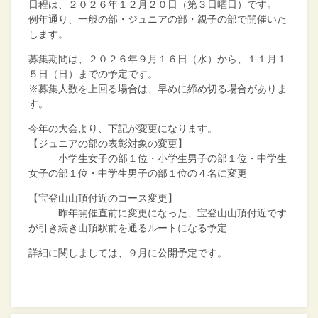
日程は、２０２６年１２月２０日（第３日曜日）です。
例年通り、一般の部・ジュニアの部・親子の部で開催いた
します。
募集期間は、２０２６年９月１６日（水）から、１１月１
５日（日）までの予定です。
※募集人数を上回る場合は、早めに締め切る場合がありま
す。
今年の大会より、下記が変更になります。
【ジュニアの部の表彰対象の変更】
小学生女子の部１位・小学生男子の部１位・中学生
女子の部１位・中学生男子の部１位の４名に変更
【宝登山山頂付近のコース変更】
昨年開催直前に変更になった、宝登山山頂付近です
が引き続き山頂駅前を通るルートになる予定
詳細に関しましては、９月に公開予定です。