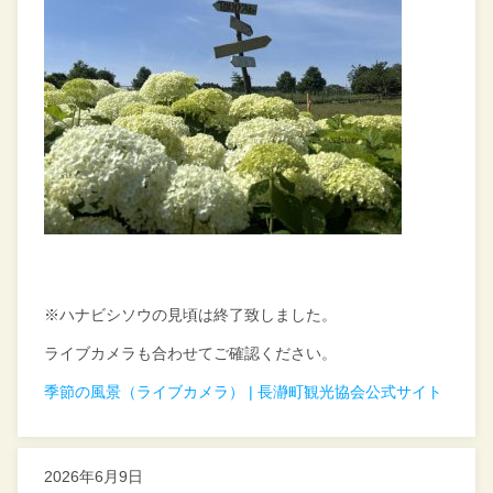
※ハナビシソウの見頃は終了致しました。
ライブカメラも合わせてご確認ください。
季節の風景（ライブカメラ） | 長瀞町観光協会公式サイト
2026年6月9日