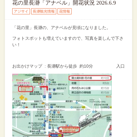
花の里長瀞「アナベル」開花状況 2026.6.9
アジサイ
長瀞観光情報
花情報
「花の里」長瀞の、アナベルが見頃になりました。
フォトスポットも増えていますので、写真を楽しんで下さ
い！
お出かけマップ : 長瀞駅から徒歩 約10分 入口