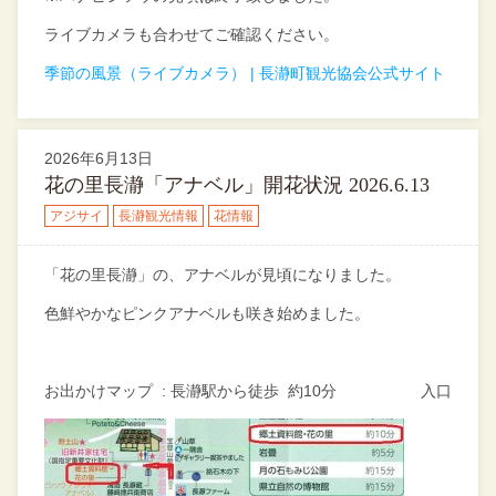
ライブカメラも合わせてご確認ください。
季節の風景（ライブカメラ） | 長瀞町観光協会公式サイト
2026年6月13日
花の里長瀞「アナベル」開花状況 2026.6.13
アジサイ
長瀞観光情報
花情報
「花の里長瀞」の、アナベルが見頃になりました。
色鮮やかなピンクアナベルも咲き始めました。
お出かけマップ : 長瀞駅から徒歩 約10分 入口