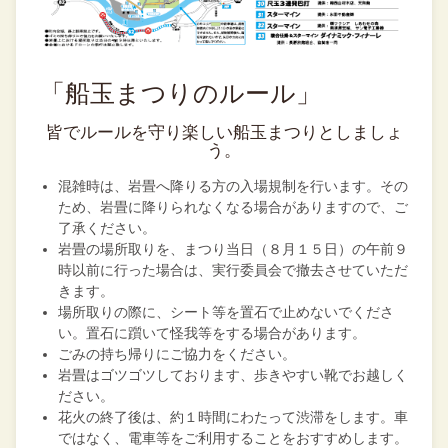
「船玉まつりのルール」
皆でルールを守り楽しい船玉まつりとしましょ
う。
混雑時は、岩畳へ降りる方の入場規制を行います。その
ため、岩畳に降りられなくなる場合がありますので、ご
了承ください。
岩畳の場所取りを、まつり当日（８月１５日）の午前９
時以前に行った場合は、実行委員会で撤去させていただ
きます。
場所取りの際に、シート等を置石で止めないでくださ
い。置石に躓いて怪我等をする場合があります。
ごみの持ち帰りにご協力をください。
岩畳はゴツゴツしております、歩きやすい靴でお越しく
ださい。
花火の終了後は、約１時間にわたって渋滞をします。車
ではなく、電車等をご利用することをおすすめします。