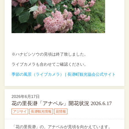
※ハナビシソウの見頃は終了致しました。
ライブカメラも合わせてご確認ください。
季節の風景（ライブカメラ） | 長瀞町観光協会公式サイト
2026年6月17日
花の里長瀞「アナベル」開花状況 2026.6.17
アジサイ
長瀞観光情報
花情報
「花の里長瀞」の、アナベルが見頃を向かえています。