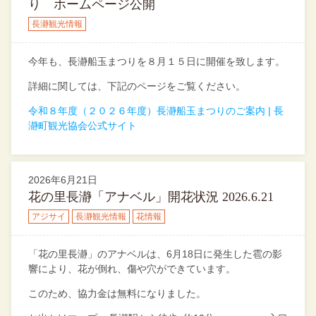
り ホームページ公開
長瀞観光情報
今年も、長瀞船玉まつりを８月１５日に開催を致します。
詳細に関しては、下記のページをご覧ください。
令和８年度（２０２６年度）長瀞船玉まつりのご案内 | 長
瀞町観光協会公式サイト
2026年6月21日
花の里長瀞「アナベル」開花状況 2026.6.21
アジサイ
長瀞観光情報
花情報
「花の里長瀞」のアナベルは、6月18日に発生した雹の影
響により、花が倒れ、傷や穴ができています。
このため、協力金は無料になりました。