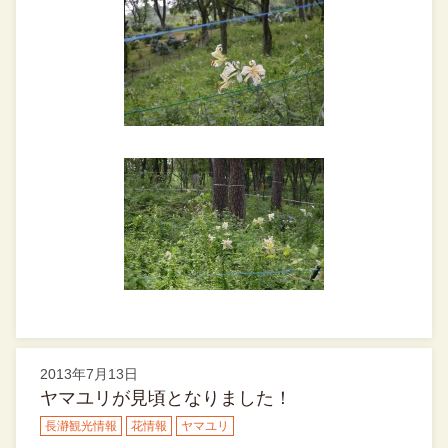
2013年7月13日
ヤマユリが見頃となりました！
長瀞観光情報
花情報
ヤマユリ