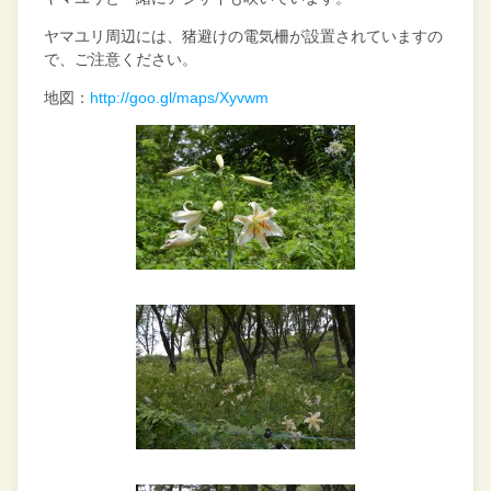
ヤマユリ周辺には、猪避けの電気柵が設置されていますの
で、ご注意ください。
地図：
http://goo.gl/maps/Xyvwm