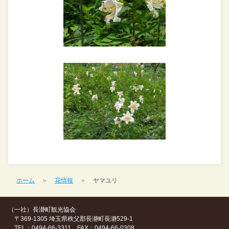
ホーム
花情報
ヤマユリ
（一社）長瀞町観光協会
〒369-1305 埼玉県秩父郡長瀞町長瀞529-1
TEL：0494-66-3311 FAX：0494-66-0308