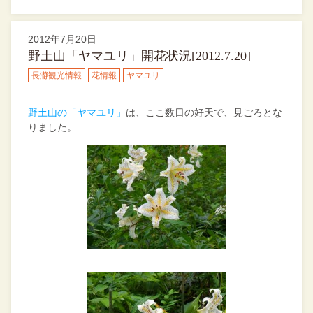
2012年7月20日
野土山「ヤマユリ」開花状況[2012.7.20]
長瀞観光情報
花情報
ヤマユリ
野土山の「ヤマユリ」
は、ここ数日の好天で、見ごろとな
りました。