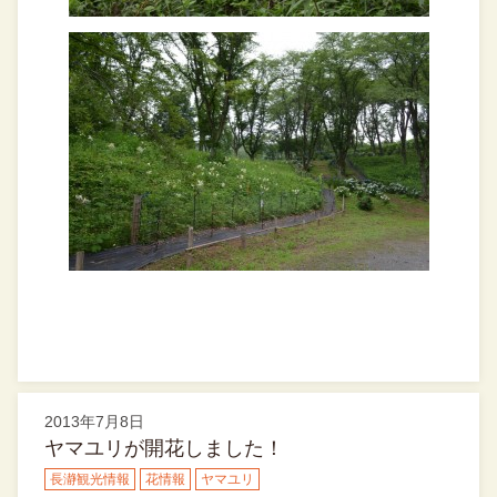
2013年7月8日
ヤマユリが開花しました！
長瀞観光情報
花情報
ヤマユリ