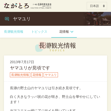
ヤマユリ
長瀞観光情報
トピックス
花情報
長瀞観光情報
2013年7月17日
ヤマユリが見頃です
長瀞観光情報
花情報
ヤマユリ
長瀞の野土山のヤマユリは引き続き見頃です。
白く大きなラッパ状の花が咲き、野土山を華やかにしてい
ます！
ヤマユリと一緒にアジサイも咲いています。