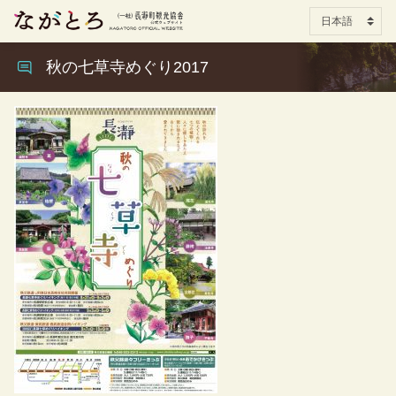
秋の七草寺めぐり2017