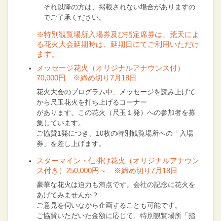
それ以降の方は、掲載されない場合がありますの
でご了承ください。
※特別観覧場所入場券及び指定席券は、荒天によ
る花火大会延期時は、延期日にてご利用いただけ
ます。
メッセージ花火（オリジナルアナウンス付）
70,000円
※締め切り7月18日
花火大会のプログラム中、メッセージを読み上げて
から尺玉花火を打ち上げるコーナー
があります。この花火（尺玉１発）への参加者を募
集しています。
ご協賛1発につき、10枚の特別観覧場所への「入場
券」を差し上げます。
スターマイン・仕掛け花火（オリジナルアナウン
ス付き）250,000円～
※締め切り7月18日
豪華な花火は迫力も満点です。会社の記念に花火を
あげてみませんか？
ご意見を伺いながら企画することも可能です。
ご協賛いただいた金額に応じて、特別観覧場所「指