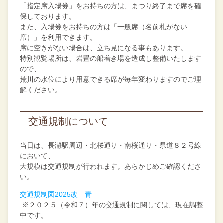
「指定席入場券」をお持ちの方は、まつり終了まで席を確
保しております。
また、入場券をお持ちの方は「一般席（名前札がない
席）」を利用できます。
席に空きがない場合は、立ち見になる事もあります。
特別観覧場所は、岩畳の船着き場を造成し整備いたします
ので、
荒川の水位により用意できる席が毎年変わりますのでご理
解ください。
交通規制について
当日は、長瀞駅周辺・北桜通り・南桜通り・県道８２号線
において、
大規模は交通規制が行われます。あらかじめご確認くださ
い。
交通規制図2025改 青
※２０２５（令和７）年の交通規制に関しては、現在調整
中です。