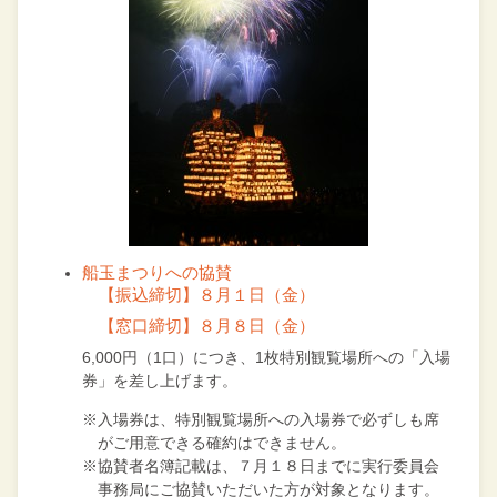
船玉まつりへの協賛
【振込締切】８月１日（金）
【窓口締切】８月８日（金）
6,000円（1口）につき、1枚特別観覧場所への「入場
券」を差し上げます。
※入場券は、特別観覧場所への入場券で必ずしも席
がご用意できる確約はできません。
※協賛者名簿記載は、７月１８日までに実行委員会
事務局にご協賛いただいた方が対象となります。