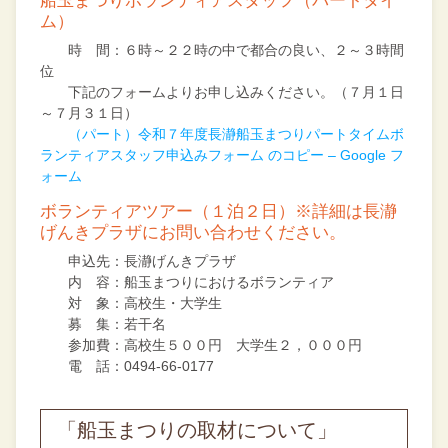
船玉まつりボランティアスタッフ（パートタイ
ム）
時 間：６時～２２時の中で都合の良い、２～３時間
位
下記のフォームよりお申し込みください。（７月１日
～７月３１日）
（パート）令和７年度長瀞船玉まつりパートタイムボ
ランティアスタッフ申込みフォーム のコピー – Google フ
ォーム
ボランティアツアー（１泊２日）※詳細は長瀞
げんきプラザにお問い合わせください。
申込先：長瀞げんきプラザ
内 容：船玉まつりにおけるボランティア
対 象：高校生・大学生
募 集：若干名
参加費：高校生５００円 大学生２，０００円
電 話：0494-66-0177
「船玉まつりの取材について」