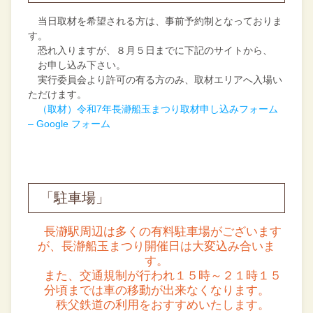
当日取材を希望される方は、事前予約制となっておりま
す。
恐れ入りますが、８月５日までに下記のサイトから、
お申し込み下さい。
実行委員会より許可の有る方のみ、取材エリアへ入場い
ただけます。
（取材）令和7年長瀞船玉まつり取材申し込みフォーム
– Google フォーム
「駐車場」
長瀞駅周辺は多くの有料駐車場がございます
が、長瀞船玉まつり開催日は大変込み合いま
す。
また、交通規制が行われ１５時～２１時１５
分頃までは車の移動が出来なくなります。
秩父鉄道の利用をおすすめいたします。