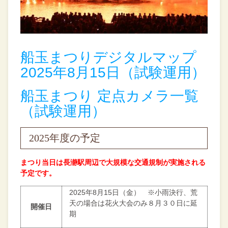
船玉まつりデジタルマップ
2025年8月15日（試験運用）
船玉まつり 定点カメラ一覧
（試験運用）
2025年度の予定
まつり当日は長瀞駅周辺で大規模な交通規制が実施される
予定です。
2025年8月15日（金） ※小雨決行、荒
天の場合は花火大会のみ８月３０日に延
開催日
期