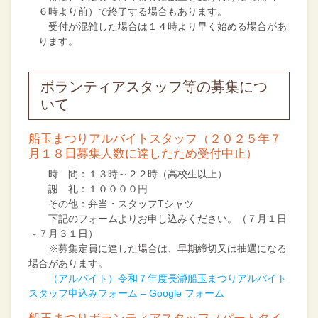
６時より前）で終了する場合もあります。
受付が混雑した場合は１４時より早く始める場合があ
ります。
ボランティアスタッフ等の募集につ
いて
船玉まつりアルバイトスタッフ（２０２５年７
月１８日募集人数に達したため受付中止）
時 間：１３時～２２時（高校生以上）
謝 礼：１００００円
その他：弁当・スタッフTシャツ
下記のフォームよりお申し込みください。（７月１日
～７月３１日）
※募集定員に達した場合は、早期締切又は抽選になる
場合があります。
（アルバイト）令和７年度長瀞船玉まつりアルバイト
スタッフ申込みフォーム – Google フォーム