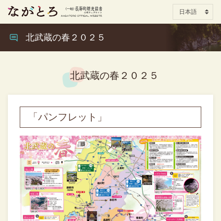
北武蔵の春２０２５
北武蔵の春２０２５
「パンフレット」