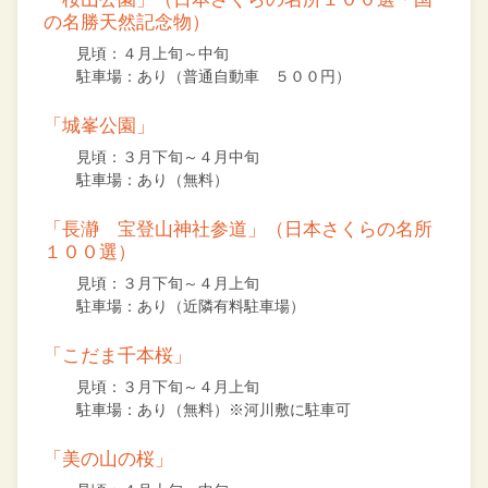
の名勝天然記念物）
見頃：４月上旬～中旬
駐車場：あり（普通自動車 ５００円）
「城峯公園」
見頃：３月下旬～４月中旬
駐車場：あり（無料）
「長瀞 宝登山神社参道」（日本さくらの名所
１００選）
見頃：３月下旬～４月上旬
駐車場：あり（近隣有料駐車場）
「こだま千本桜」
見頃：３月下旬～４月上旬
駐車場：あり（無料）※河川敷に駐車可
「美の山の桜」