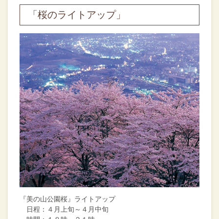
「桜のライトアップ」
『美の山公園桜』ライトアップ
日程：４月上旬～４月中旬