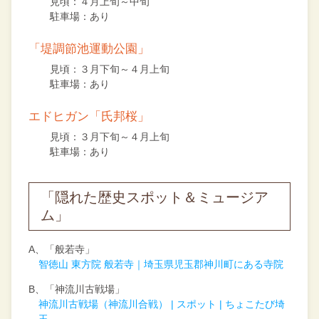
見頃：４月上旬～中旬
駐車場：あり
「堤調節池運動公園」
見頃：３月下旬～４月上旬
駐車場：あり
エドヒガン「氏邦桜」
見頃：３月下旬～４月上旬
駐車場：あり
「隠れた歴史スポット＆ミュージア
ム」
A、「般若寺」
智徳山 東方院 般若寺｜埼玉県児玉郡神川町にある寺院
B、「神流川古戦場」
神流川古戦場（神流川合戦） | スポット | ちょこたび埼
玉