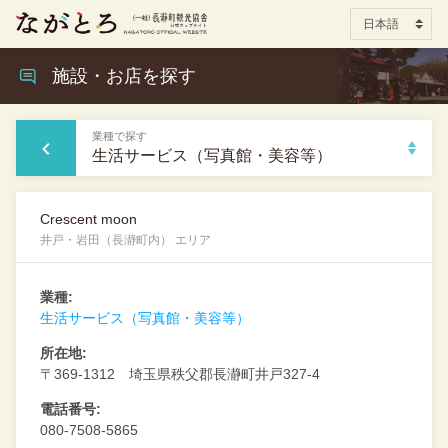
施設・お店を探す
業種で探す
生活サービス（写真館・美容等）
Crescent moon
井戸・岩田（長瀞町内） エリア
業種:
生活サービス（写真館・美容等）
所在地:
〒369-1312 埼玉県秩父郡長瀞町井戸327-4
電話番号:
080-7508-5865