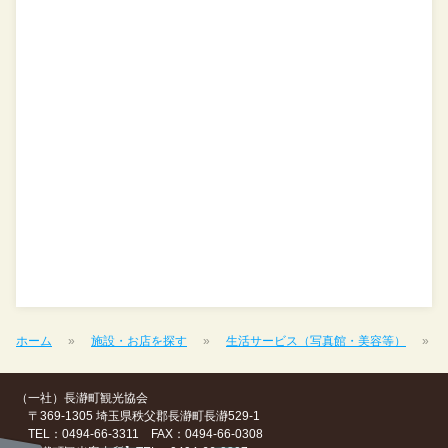
ホーム
施設・お店を探す
生活サービス（写真館・美容等）
（一社）長瀞町観光協会
〒369-1305 埼玉県秩父郡長瀞町長瀞529-1
TEL：0494-66-3311 FAX：0494-66-0308