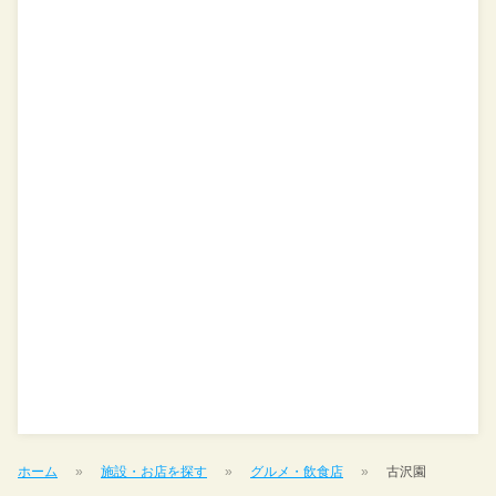
ホーム
施設・お店を探す
グルメ・飲食店
古沢園