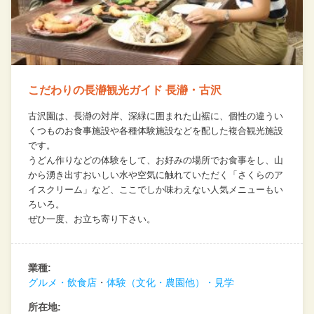
こだわりの長瀞観光ガイド 長瀞・古沢
古沢園は、長瀞の対岸、深緑に囲まれた山裾に、個性の違うい
くつものお食事施設や各種体験施設などを配した複合観光施設
です。
うどん作りなどの体験をして、お好みの場所でお食事をし、山
から湧き出すおいしい水や空気に触れていただく
「さくらのア
イスクリーム」など、ここでしか味わえない人気メニューもい
ろいろ。
ぜひ一度、お立ち寄り下さい。
業種:
グルメ・飲食店
体験（文化・農園他）・見学
所在地: