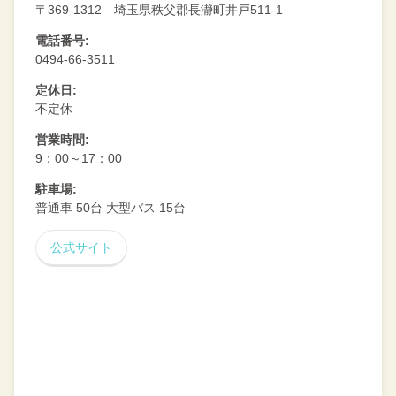
〒369-1312 埼玉県秩父郡長瀞町井戸511-1
電話番号:
0494-66-3511
定休日:
不定休
営業時間:
9：00～17：00
駐車場:
普通車 50台 大型バス 15台
公式サイト