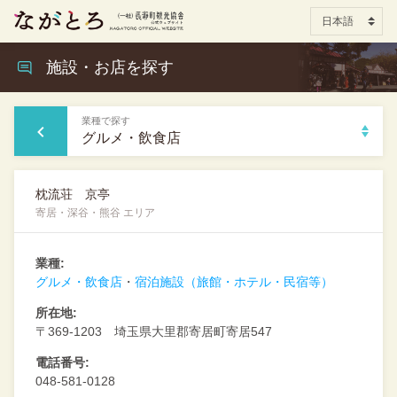
施設・お店を探す
業種で探す
グルメ・飲食店
枕流荘 京亭
寄居・深谷・熊谷 エリア
業種:
グルメ・飲食店
宿泊施設（旅館・ホテル・民宿等）
所在地:
〒369-1203 埼玉県大里郡寄居町寄居547
電話番号:
048-581-0128