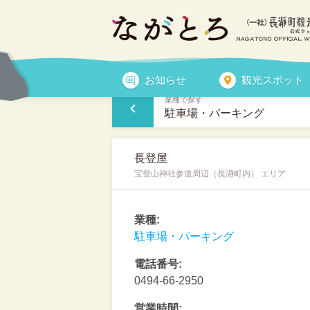
施設・お店を探す
お知らせ
観光スポット
業種で探す
駐車場・パーキング
長登屋
宝登山神社参道周辺（長瀞町内） エリア
業種:
駐車場・パーキング
電話番号:
0494-66-2950
営業時間: