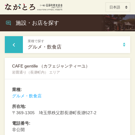
施設・お店を探す
業種で探す
グルメ・飲食店
CAFE gentille （カフェジャンティーユ）
岩畳通り（長瀞町内） エリア
業種:
グルメ・飲食店
所在地:
〒369-1305 埼玉県秩父郡長瀞町長瀞527-2
電話番号:
非公開