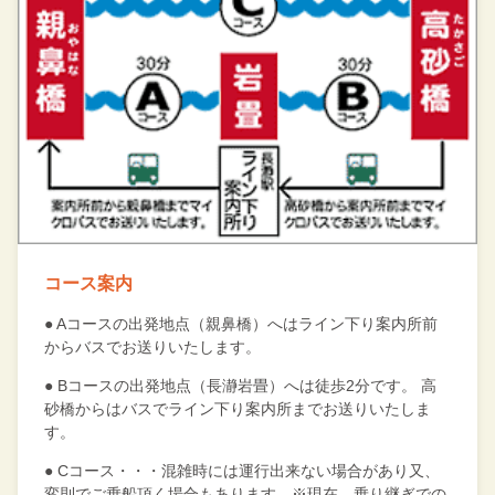
コース案内
● Aコースの出発地点（親鼻橋）へはライン下り案内所前
からバスでお送りいたします。
● Bコースの出発地点（長瀞岩畳）へは徒歩2分です。 高
砂橋からはバスでライン下り案内所までお送りいたしま
す。
● Cコース・・・混雑時には運行出来ない場合があり又、
変則でご乗船頂く場合もあります。※現在、乗り継ぎでの