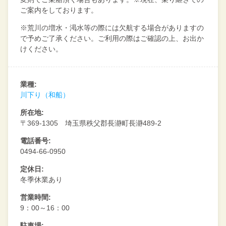
ご案内をしております。
※荒川の増水・渇水等の際には欠航する場合がありますの
で予めご了承ください。ご利用の際はご確認の上、お出か
けください。
業種:
川下り（和船）
所在地:
〒369-1305 埼玉県秩父郡長瀞町長瀞489-2
電話番号:
0494-66-0950
定休日:
冬季休業あり
営業時間:
9：00～16：00
駐車場: