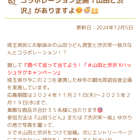
コラボレーション企画『山田と渋
沢』がありますよ
更新日：2024年12月5日
埼玉県民にお馴染みの山田うどん食堂と渋沢栄一翁がな
んとコラボレーション！？
題して
『食べて巡って当てよう！「＃山田と渋沢 Xハッ
シュタグキャンペーン』
埼玉県が今この２つを連携した秋冬の観光周遊促進企画
を実施しています。
応募期間は２０２４年１１月２１日(木)～２０２５年２
月１９日(水)まで、
素敵な商品が合計３５名様に当たります
参加方法は『山田うどん』または『渋沢栄一翁』ゆかり
の地で写真を撮って、
Ｘで＃山田と渋沢をつけて投稿。次にエントリーページ