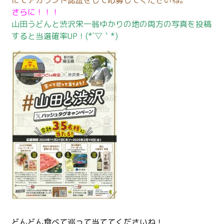
にてアカウント認証をして応募してくださいね。
さらに！！！
山田うどんと渋沢栄一翁ゆかりの地の両方の写真を投稿
すると当選確率UP！(*´▽｀*)
どんどん食べて巡って当ててくださいね！