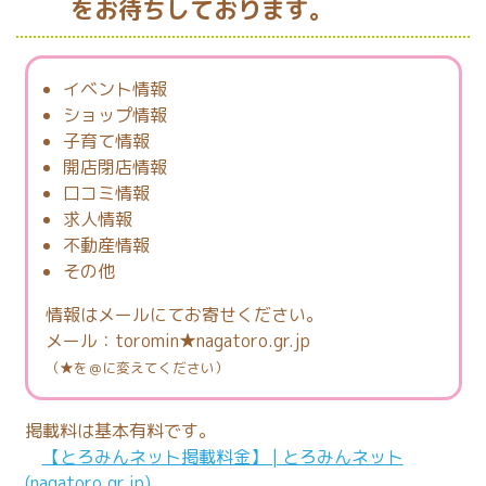
をお待ちしております。
イベント情報
ショップ情報
子育て情報
開店閉店情報
口コミ情報
求人情報
不動産情報
その他
情報はメールにてお寄せください。
メール：toromin★nagatoro.gr.jp
（★を＠に変えてください）
掲載料は基本有料です。
【とろみんネット掲載料金】 | とろみんネット
(nagatoro.gr.jp)