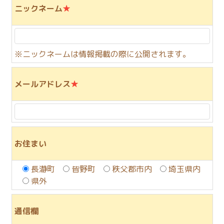
ニックネーム
★
※ニックネームは情報掲載の際に公開されます。
メールアドレス
★
お住まい
長瀞町
皆野町
秩父郡市内
埼玉県内
県外
通信欄