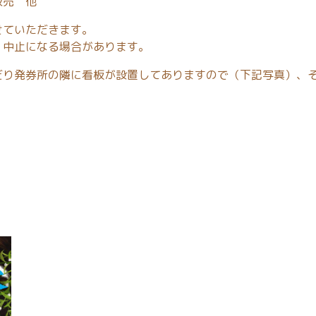
販売 他
せていただきます。
・中止になる場合があります。
だり発券所の隣に看板が設置してありますので（下記写真）、