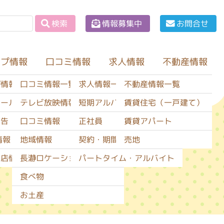
情報募集中
お問合せ
検索
ップ情報
口コミ情報
不動産情報
求人情報
口コミ情報一覧
求人情報一覧
不動産情報一覧
プ情報一覧
テレビ放映情報
短期アルバイト
賃貸住宅（一戸建て）
セール情報
口コミ情報
正社員
賃貸アパート
広告
地域情報
契約・期間社員
売地
情報
長瀞ロケーションサービス
パートタイム・アルバイト
閉店情報
食べ物
お土産