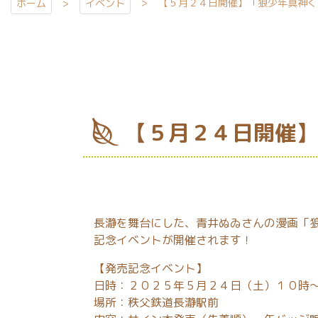
【５月２４日開催】「狼少年真神く
ホーム
イベント
【５月２４日開催】
長瀞を舞台にした、青井ぬゐさんの漫画「
記念イベントが開催されます！
【発売記念イベント】
日時：２０２５年５月２４日（土）１０時
場所：秩父鉄道長瀞駅前