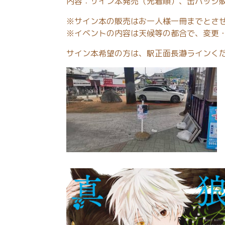
内容：サイン本発売（先着順）、缶バッジ
※サイン本の販売はお一人様一冊までとさ
※イベントの内容は天候等の都合で、変更
サイン本希望の方は、駅正面長瀞ラインく