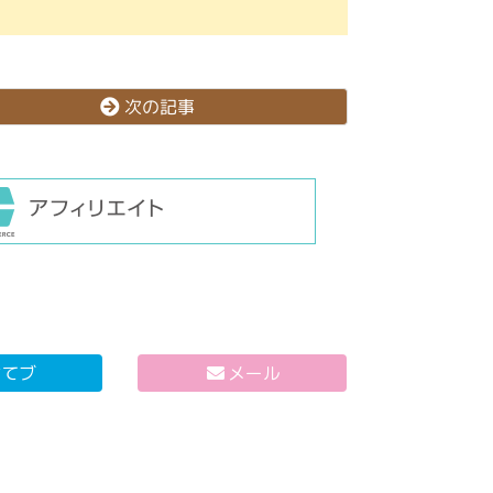
次の記事
はてブ
メール