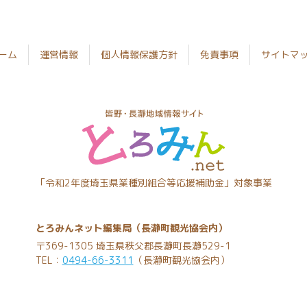
ーム
運営情報
個人情報保護方針
免責事項
サイトマ
とろみん
「令和2年度埼玉県業種別組合等応援補助金」対象事業
ネット
とろみんネット編集局（長瀞町観光協会内）
〒369-1305 埼玉県秩父郡長瀞町長瀞529-1
TEL：
0494-66-3311
（長瀞町観光協会内）