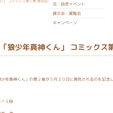
ん」 コミックス第２巻 発売記念イベント
花・自然イベント
展示会・展覧会
キャンペーン
「狼少年真神くん」 コミックス
狼少年真神くん」の第２巻が５月２０日に発売されるのを記念
～１５時