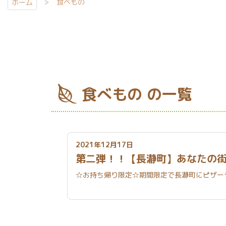
食べもの
ホーム
食べもの の一覧
2021年12月17日
第二弾！！【長瀞町】あなたの
☆お持ち帰り限定☆期間限定で長瀞町にピザー