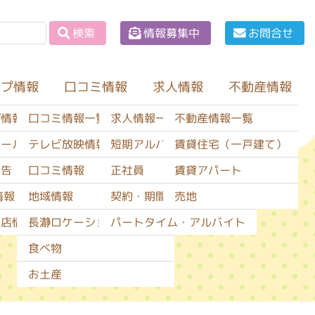
情報募集中
お問合せ
検索
ップ情報
口コミ情報
不動産情報
求人情報
口コミ情報一覧
求人情報一覧
不動産情報一覧
プ情報一覧
テレビ放映情報
短期アルバイト
賃貸住宅（一戸建て）
セール情報
口コミ情報
正社員
賃貸アパート
広告
地域情報
契約・期間社員
売地
情報
長瀞ロケーションサービス
パートタイム・アルバイト
閉店情報
食べ物
お土産