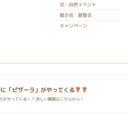
花・自然イベント
展示会・展覧会
キャンペーン
街に「ピザーラ」がやってくる
ラがやってくる！？ 詳しい概要はこちらから！