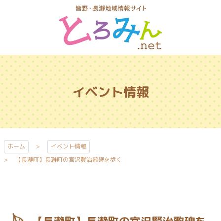
コ
ン
テ
ン
ツ
とろみんネッ
本
ト
文
イベント情報
へ
ス
キ
ッ
プ
ホーム
イベント情報
【長瀞町】長瀞町の宮沢賢治歌碑を歩く