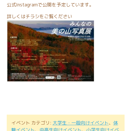
公式Instagramで公開を予定しています。
詳しくはチラシをご覧ください
イベント カテゴリ:
大学生・一般向けイベント
、
体
験イベント
、
中高生向けイベント
、
小学生向けイベ