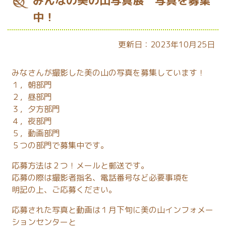
みんなの美の山写真展 写真を募集
中！
更新日：2023年10月25日
みなさんが撮影した美の山の写真を募集しています！
１，朝部門
２，昼部門
３，夕方部門
４，夜部門
５，動画部門
５つの部門で募集中です。
応募方法は２つ！メールと郵送です。
応募の際は撮影者指名、電話番号など必要事項を
明記の上、ご応募ください。
応募された写真と動画は１月下旬に美の山インフォメー
ションセンターと