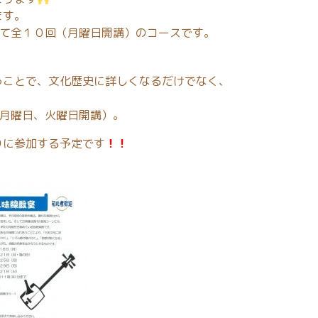
ます。
して全１０回（月曜日開講）のコースです。
うことで、文化歴史に詳しくなるだけでなく、
（月曜日、火曜日開講）。
りに参加する予定です
！！