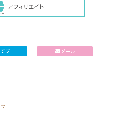
はてブ
メール
ップ