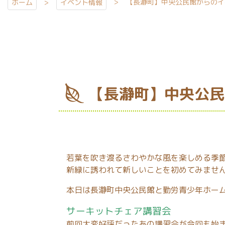
【長瀞町】中央公民館からのイ
ホーム
イベント情報
【長瀞町】中央公民
若葉を吹き渡るさわやかな風を楽しめる季
新緑に誘われて新しいことを初めてみませ
本日は長瀞町中央公民館と勤労青少年ホー
サーキットチェア講習会
前回大変好評だったあの講習会が今回も始