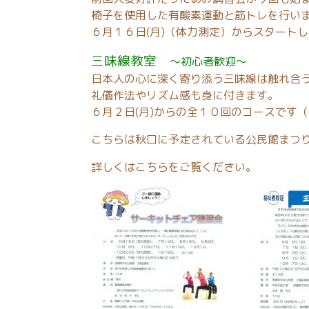
椅子を使用した有酸素運動と筋トレを行い
６月１６日(月)（体力測定）からスタート
三味線教室
～初心者歓迎～
日本人の心に深く寄り添う三味線は触れ合
礼儀作法やリズム感も身に付きます。
６月２日(月)からの全１０回のコースです
こちらは秋口に予定されている公民館まつ
詳しくはこちらをご覧ください。