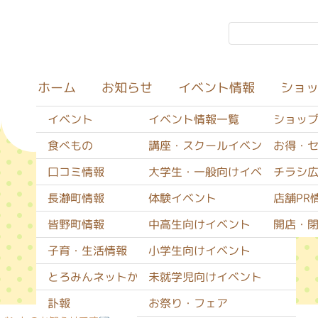
イベント情報
ショ
お知らせ
ホーム
イベント
イベント情報一覧
ショッ
食べもの
講座・スクールイベント
お得・
口コミ情報
大学生・一般向けイベント
チラシ
イベント情報
長瀞町情報
体験イベント
店舗PR
皆野町情報
中高生向けイベント
開店・
子育・生活情報
小学生向けイベント
とろみんネットからのお知らせ
未就学児向けイベント
訃報
お祭り・フェア