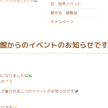
ベントのお知らせです
花・自然イベント
展示会・展覧会
キャンペーン
館からのイベントのお知らせで
節になりましたね
んか？
ムで催される二つのイベントのお知らせです
まります