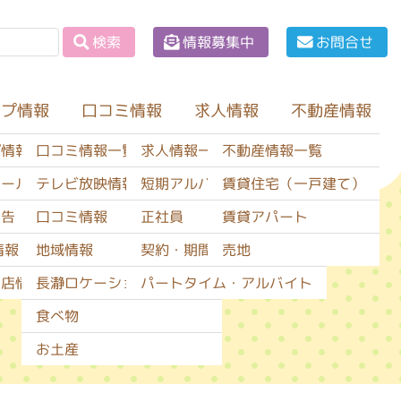
情報募集中
お問合せ
検索
ップ情報
口コミ情報
不動産情報
求人情報
口コミ情報一覧
求人情報一覧
不動産情報一覧
プ情報一覧
テレビ放映情報
短期アルバイト
賃貸住宅（一戸建て）
セール情報
口コミ情報
正社員
賃貸アパート
広告
地域情報
契約・期間社員
売地
情報
長瀞ロケーションサービス
パートタイム・アルバイト
閉店情報
食べ物
お土産