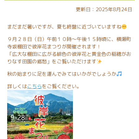
更新日：2025年8月24日
まだまだ暑いですが、夏も終盤に近づいていますね
９月２８日（日）午前１０時～午後１５時頃に、横瀬町
寺坂棚田で彼岸花まつりが開催されます！
「広大な棚田に広がる緋色の彼岸花と黄金色の稲穂がお
りなす田園の郷愁」をご覧いただけます
秋の始まりに足を運んでみてはいかがでしょうか
詳しくは
こちら
をご覧ください。