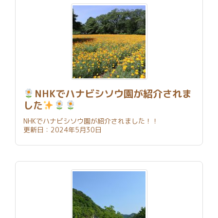
NHKでハナビシソウ園が紹介されま
した
NHKでハナビシソウ園が紹介されました！！
更新日：2024年5月30日