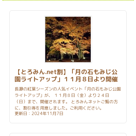
【とろみん.net割】「月の石もみじ公
園ライトアップ」１１月８日より開催
長瀞の紅葉シーズンの人気イベント「月の石もみじ公園
ライトアップ」が、 １１月８日（金）より２４日
（日）まで、開催されます。 とろみんネットご覧の方
に、割引券を用意しました。ご利用ください。
更新日：2024年11月7日