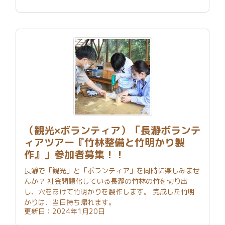
（観光×ボランティア）「長瀞ボランテ
ィアツアー『竹林整備と竹明かり製
作』」参加者募集！！
長瀞で「観光」と「ボランティア」を同時に楽しみませ
んか？ 社会問題化している長瀞の竹林の竹を切り出
し、穴をあけて竹明かりを製作します。 完成した竹明
かりは、当日持ち帰れます。
更新日：2024年1月20日