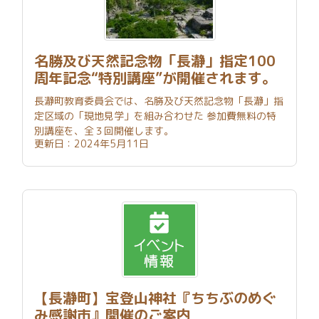
名勝及び天然記念物「長瀞」指定100
周年記念“特別講座”が開催されます。
長瀞町教育委員会では、名勝及び天然記念物「長瀞」指
定区域の「現地見学」を組み合わせた 参加費無料の特
別講座を、全３回開催します。
更新日：2024年5月11日
【長瀞町】宝登山神社『ちちぶのめぐ
み感謝市』開催のご案内