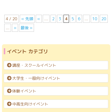
4 / 20
« 先頭
«
...
2
3
4
5
6
...
10
20
...
»
最後 »
イベント カテゴリ
講座・スクールイベント
大学生・一般向けイベント
体験イベント
中高生向けイベント