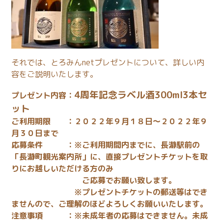
それでは、とろみんnetプレゼントについて、詳しい内
容をご説明いたします。
4
周年記念ラベル酒300ml3本セ
プレゼント内容：
ット
ご利用期限 ：２０２２年９月１８日～２０２２年９
月３０日まで
応募条件 ：※ご利用期間内までに、長瀞駅前の
「長瀞町観光案内所」に、直接プレゼントチケットを取
りにお越しいただける方のみ
ご応募でお願い致します。
※プレゼントチケットの郵送等はでき
ませんので、ご理解のほどよろしくお願いいたします。
注意事項 ：※未成年者の応募はできません。未成