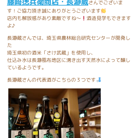
藤﨑摠兵衛商店・長瀞蔵
さんでございま
す！ご協力頂き誠にありがとうございます
店内も解放感があり素敵ですね～
酒造見学もできます
よ♪
長瀞蔵さんでは、埼玉県農林総合研究センターが開発し
た
埼玉県初の酒米「さけ武蔵」を使用し、
仕込み水は長瀞風布地区に湧き出す天然水によって醸し
ているようです。
長瀞蔵さんの代表酒がこちらの３つです