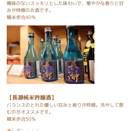
雑味のないスッキリとした味わいで、華やかな香りと甘
みが特徴のお酒です。
精米歩合40％
【長瀞純米吟醸酒】
バランスのとれた優しい甘みと香りが特徴。冷やして飲
むのがオススメです。
精米歩合50％
そして・・・・