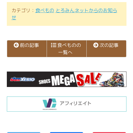
カテゴリ：
食べもの
とろみんネットからのお知ら
せ
食べものの
前の記事
次の記事
一覧へ
コ
ペ