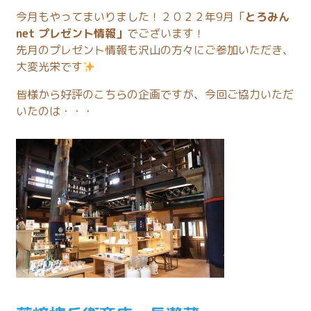
今月もやってまいりました！２０２２年9月「
とろみん
net プレゼント情報」
でございます！
先月のプレゼント情報も沢山の方々にご参加いただき、
大変光栄です
皆様から好評のこちらの企画ですが、今回ご協力いただ
いたのは・・・