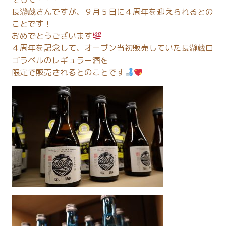
長瀞蔵さんですが、９月５日に４周年を迎えられるとの
ことです！
おめでとうございます
４周年を記念して、オープン当初販売していた長瀞蔵ロ
ゴラベルのレギュラー酒を
限定で販売されるとのことです