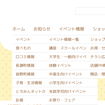
イベント情報
ショ
お知らせ
ホーム
イベント
イベント情報一覧
ショッ
食べもの
講座・スクールイベント
お得・
口コミ情報
大学生・一般向けイベント
チラシ
イベント
長瀞町情報
体験イベント
店舗PR
皆野町情報
中高生向けイベント
開店・
子育・生活情報
小学生向けイベント
とろみんネットからのお知らせ
未就学児向けイベント
訃報
お祭り・フェア