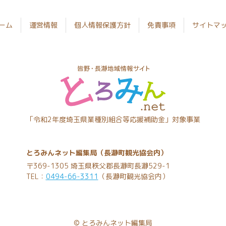
ーム
運営情報
個人情報保護方針
免責事項
サイトマ
とろみん
「令和2年度埼玉県業種別組合等応援補助金」対象事業
ネット
とろみんネット編集局（長瀞町観光協会内）
〒369-1305 埼玉県秩父郡長瀞町長瀞529-1
TEL：
0494-66-3311
（長瀞町観光協会内）
©
とろみんネット編集局