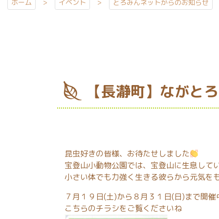
ホーム
イベント
とろみんネットからのお知らせ
【長瀞町】ながとろ宝
昆虫好きの皆様、お待たせしました
宝登山小動物公園では、宝登山に生息して
小さい体でも力強く生きる彼らから元気を
７月１９日(土)から８月３１日(日)まで開
こちらのチラシをご覧くださいね