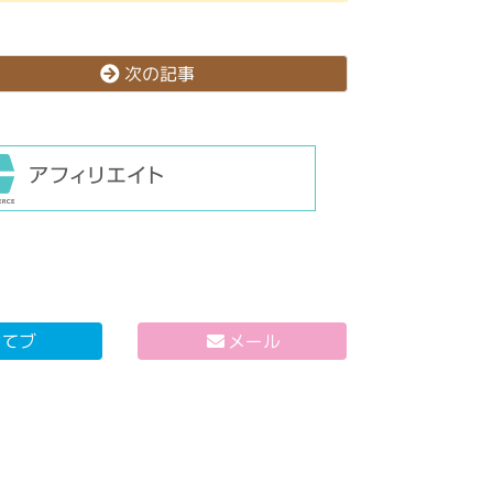
次の記事
はてブ
メール