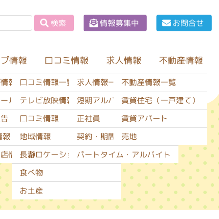
情報募集中
お問合せ
検索
ップ情報
口コミ情報
不動産情報
求人情報
口コミ情報一覧
求人情報一覧
不動産情報一覧
プ情報一覧
テレビ放映情報
短期アルバイト
賃貸住宅（一戸建て）
セール情報
口コミ情報
正社員
賃貸アパート
広告
地域情報
契約・期間社員
売地
情報
長瀞ロケーションサービス
パートタイム・アルバイト
閉店情報
食べ物
お土産