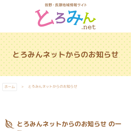
コ
ン
テ
ン
ツ
とろみんネッ
本
ト
文
とろみんネットからのお知らせ
へ
ス
キ
ッ
プ
とろみんネットからのお知らせ
ホーム
とろみんネットからのお知らせ の一