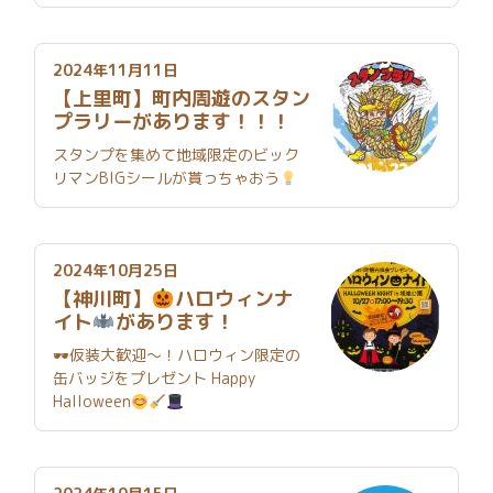
2024年11月11日
【上里町】町内周遊のスタン
プラリーがあります！！！
スタンプを集めて地域限定のビック
リマンBIGシールが貰っちゃおう
2024年10月25日
【神川町】
ハロウィンナ
イト
があります！
🕶仮装大歓迎～！ハロウィン限定の
缶バッジをプレゼント Happy
Halloween