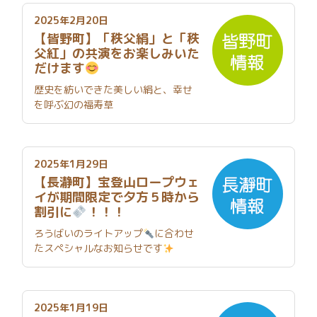
2025年2月20日
【皆野町】「秩父絹」と「秩
父紅」の共演をお楽しみいた
だけます
歴史を紡いできた美しい絹と、幸せ
を呼ぶ幻の福寿草
2025年1月29日
【長瀞町】宝登山ロープウェ
イが期間限定で夕方５時から
割引に
！！！
ろうばいのライトアップ
に合わせ
たスペシャルなお知らせです
2025年1月19日