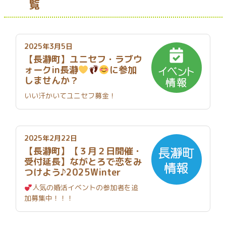
覧
2025年3月5日
【長瀞町】ユニセフ・ラブウ
ォークin長瀞
に参加
しませんか？
いい汗かいてユニセフ募金！
2025年2月22日
【長瀞町】【３月２日開催・
受付延長】ながとろで恋をみ
つけよう♪2025Winter
人気の婚活イベントの参加者を追
加募集中！！！