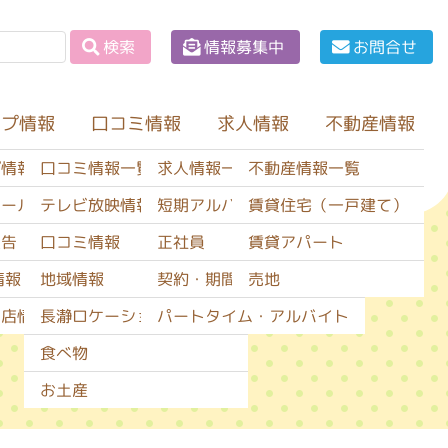
情報募集中
お問合せ
検索
ップ情報
口コミ情報
不動産情報
求人情報
口コミ情報一覧
求人情報一覧
不動産情報一覧
プ情報一覧
テレビ放映情報
短期アルバイト
賃貸住宅（一戸建て）
セール情報
口コミ情報
正社員
賃貸アパート
広告
地域情報
契約・期間社員
売地
情報
長瀞ロケーションサービス
パートタイム・アルバイト
閉店情報
食べ物
お土産