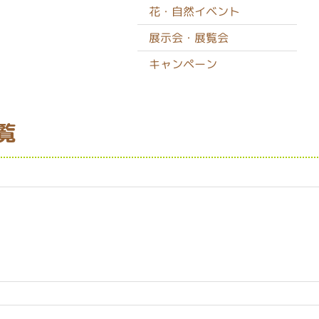
花・自然イベント
展示会・展覧会
キャンペーン
覧
月