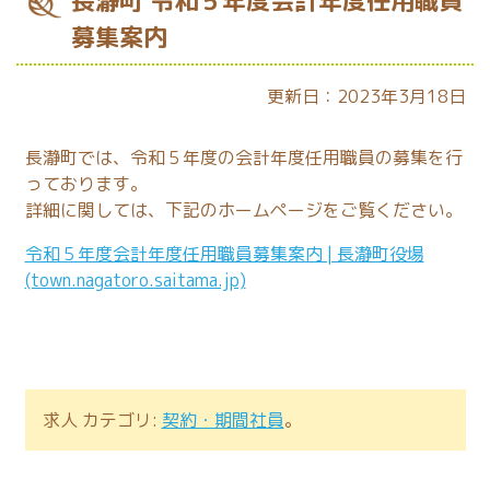
長瀞町 令和５年度会計年度任用職員
募集案内
更新日：2023年3月18日
長瀞町では、令和５年度の会計年度任用職員の募集を行
っております。
詳細に関しては、下記のホームページをご覧ください。
令和５年度会計年度任用職員募集案内 | 長瀞町役場
(town.nagatoro.saitama.jp)
求人 カテゴリ:
契約・期間社員
。