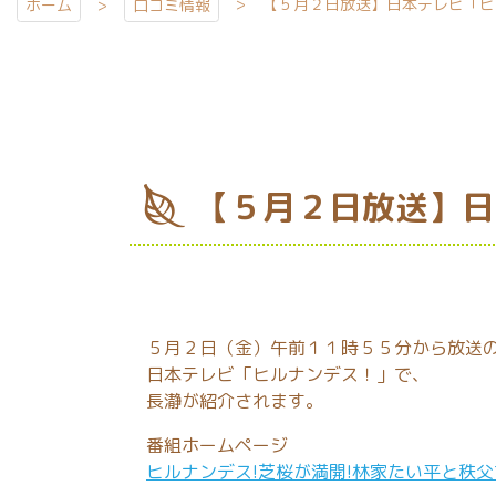
【５月２日放送】日本テレビ「ヒ
ホーム
口コミ情報
【５月２日放送】日
５月２日（金）午前１１時５５分から放送
日本テレビ「ヒルナンデス！」で、
長瀞が紹介されます。
番組ホームページ
ヒルナンデス!芝桜が満開!林家たい平と秩父