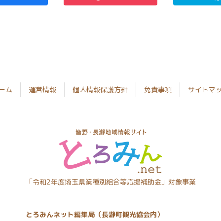
ーム
運営情報
個人情報保護方針
免責事項
サイトマ
とろみん
「令和2年度埼玉県業種別組合等応援補助金」対象事業
ネット
とろみんネット編集局（長瀞町観光協会内）