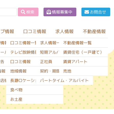
情報募集中
お問合せ
検索
ップ情報
口コミ情報
不動産情報
求人情報
口コミ情報一覧
求人情報一覧
不動産情報一覧
プ情報一覧
テレビ放映情報
短期アルバイト
賃貸住宅（一戸建て）
セール情報
口コミ情報
正社員
賃貸アパート
広告
地域情報
契約・期間社員
売地
情報
長瀞ロケーションサービス
パートタイム・アルバイト
閉店情報
食べ物
お土産