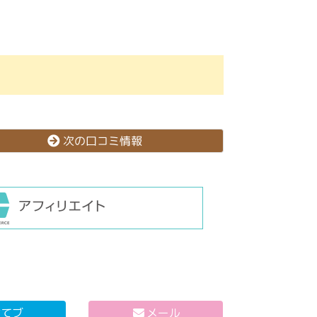
次の口コミ情報
はてブ
メール