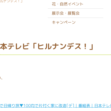
ルナンデス！」
花・自然イベント
展示会・展覧会
キャンペーン
本テレビ「ヒルナンデス！」
の、
で日帰り旅▼100均で片付く家に改造[デ]｜番組表｜日本テレ