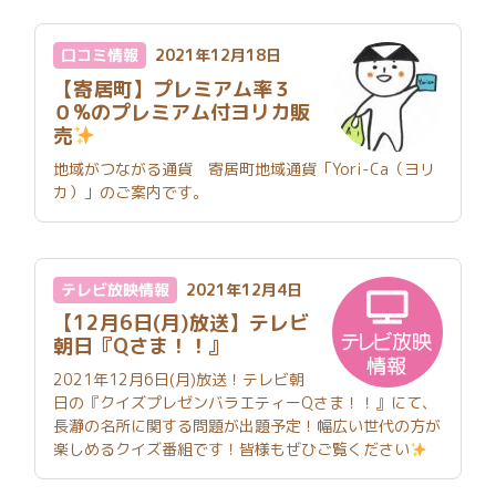
口コミ情報
2021年12月18日
【寄居町】プレミアム率３
０%のプレミアム付ヨリカ販
売
地域がつながる通貨 寄居町地域通貨「Yori-Ca（ヨリ
カ）」のご案内です。
テレビ放映情報
2021年12月4日
【12月6日(月)放送】テレビ
朝日『Qさま！！』
2021年12月6日(月)放送！テレビ朝
日の『クイズプレゼンバラエティーQさま！！』にて、
長瀞の名所に関する問題が出題予定！幅広い世代の方が
楽しめるクイズ番組です！皆様もぜひご覧ください