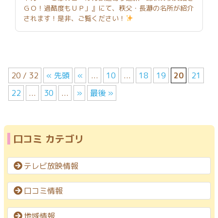
ＧＯ！過酷度もＵＰ」』にて、秩父・長瀞の名所が紹介
されます！是非、ご覧ください！
20 / 32
« 先頭
«
...
10
...
18
19
20
21
22
...
30
...
»
最後 »
口コミ カテゴリ
テレビ放映情報
口コミ情報
地域情報