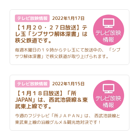
テレビ放映情報
2022年1月17日
【１月２０・２７日放送】テ
レ玉「シブサワ解体深書」は
秩父鉄道です。
毎週木曜日の１９時からテレ玉にて放送中の、 「シブ
サワ解体深書」で秩父鉄道が取り上げられます。
テレビ放映情報
2022年1月15日
【１月１８日放送】「所
JAPAN」は、西武池袋線＆東
武東上線です。
今週のフジテレビ「所ＪＡＰＡＮ」は、 西武池袋線と
東武東上線の沿線グルメ＆観光地対決です！