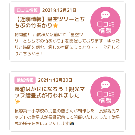
口コミ情報
2021年12月21日
【近隣情報】星空ツリーとち
ちぶの竹あかり
初開催‼ 西武秩父駅前にて「星空ツ
リーとちちぶの竹あかり」を開催しております！ゆった
りと時間を刻む、癒しの空間にうっとり・・・♡詳しく
はこちらから！
地域情報
2021年12月20日
長瀞はかせになろう！観光マ
ップ贈呈式が行われました
長瀞第一小学校の児童の皆さんが制作した「長瀞観光マ
ップ」の贈呈式が長瀞駅前にて開催いたしました！贈呈
式の様子をお伝えいたします