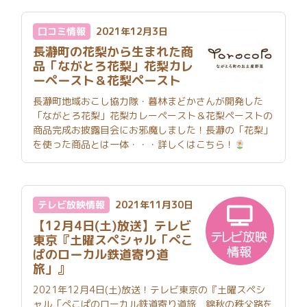
口コミ情報
2021年12月3日
長瀞町の花梨から生まれた商
品「ながとろ花梨」花梨カレ
ーペースト＆花梨ペースト
長瀞町地域おこし協力隊・暮林まどかさんが開発した
「ながとろ花梨」花梨カレーペースト＆花梨ペーストの
商品完成お披露目会にお邪魔しました！長瀞の「花梨」
を使った商品とは一体・・・詳しくはこちら！
テレビ放映情報
2021年11月30日
【12月4日(土)放送】テレビ
東京『土曜スペシャル「ぺこ
ぱのローカル鉄道寄り道
旅」』
2021年12月4日(土)放送！テレビ東京の『土曜スペシ
ャル「ぺこぱのローカル鉄道寄り道旅 錦秋の秩父路を