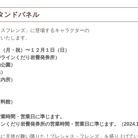
タンドパネル
ャスフレンズ」に登場するキャラクターの
置いたします。
日（月・祝）〜１２月１日（日）
瀞ラインくだり岩畳発券所）
公園）
）
内所）
資料館）
営業時間・営業日に準じます。
くだり岩畳発券所の営業時間・営業日に準じます。（2024.10.
私に天使が舞い降りた！プレシャス・フレンズ」を盛り上げて