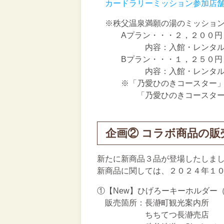
カードラリーミッション参加店
※秩父温泉満願の湯のミッション
Aプラン・・・２，２００円（
内容：入館・レンタルタオル
Bプラン・・・１，２５０円（
内容：入館・レンタルタオル
※「乃愛ひのきコースター」に
「乃愛ひのきコースター」は、
企画② コラボ商品の販
新たに新商品３品が登場したしま
新商品に関しては、２０２４年１
①【New】ひげろーキーホルダー（
販売箇所：長瀞町観光案内所
ちちてつ長瀞売店