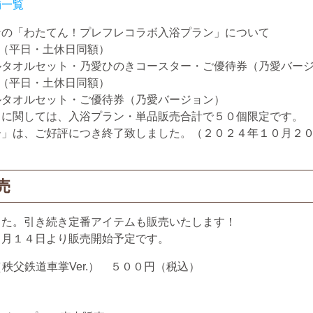
舗一覧
の「わたてん！プレフレコラボ入浴プラン」について
平日・土休日同額）
セット・乃愛ひのきコースター・ご優待券（乃愛バージ
平日・土休日同額）
セット・ご優待券（乃愛バージョン）
関しては、入浴プラン・単品販売合計で５０個限定です。
ご好評につき終了致しました。（２０２４年１０月２０
売
した。引き続き定番アイテムも販売いたします！
０月１４日より販売開始予定です。
秩父鉄道車掌Ver.） ５００円（税込）