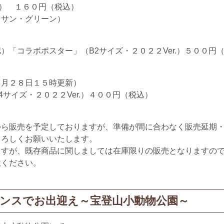
.） １６０円（税込）
サン・グリーン）
5確認）「コラボポスター」（B2サイズ・２０２２Ver.）５００円
０月２８日１５時更新）
サイズ・２０２２Ver.）４００円（税込）
から販売を予定しておりますが、準備が間に合わなく販売延期
ろしくお願いいたします。
すが、既存商品に関しましては在庫限りの販売となりますの
ください。
ウンスでお出迎え～宝登山小動物公園～