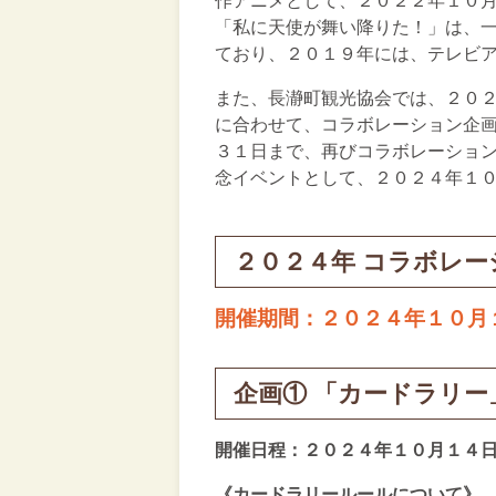
作アニメとして、２０２２年１０
「私に天使が舞い降りた！」は、
ており、２０１９年には、テレビ
また、長瀞町観光協会では、２０
に合わせて、コラボレーション企
３１日まで、再びコラボレーショ
念イベントとして、２０２４年１
２０２４年 コラボレー
開催期間：２０２４
年１０月
企画① 「カードラリ
開催日程：２０２４年１０月１４
《カードラリールールについて》