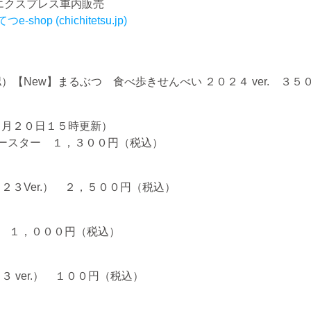
スプレス車内販売
e-shop (chichitetsu.jp)
確認）【New】まるぶつ 食べ歩きせんべい ２０２４ ver. ３
０月２０日１５時更新）
ースター １，３００円（税込）
３Ver.） ２，５００円（税込）
） １，０００円（税込）
 ver.） １００円（税込）