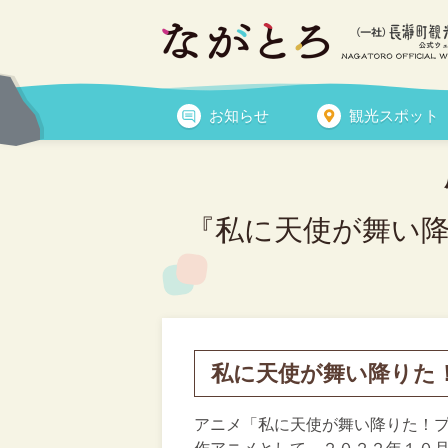
『私に天使が舞い降りた
お知らせ
観光スポット
『私に天使が舞い降り
私に天使が舞い降りた
アニメ「私に天使が舞い降りた！