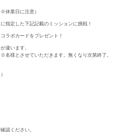
（※休業日に注意）
とに指定した下記記載のミッションに挑戦！
定コラボカードをプレゼント！
が違います。
名様とさせていただきます。無くなり次第終了。
こ）
ご確認ください。