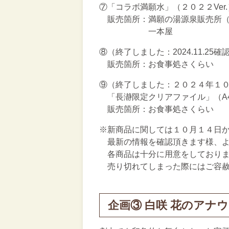
⑦「コラボ満願水」（２０２２Ver
販売箇所：満願の湯源泉販売所（
一本屋
⑧（終了しました：2024.11.2
販売箇所：お食事処さくらい
⑨（終了しました：２０２４年１
「長瀞限定クリアファイル」（A4
販売箇所：お食事処さくらい
※新商品に関しては１０月１４日
最新の情報を確認頂きます様、よ
各商品は十分に用意をしておりま
売り切れてしまった際にはご容赦
企画③ 白咲 花のアナ