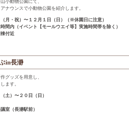
登山小動物公園にて、
るアナウンスで小動物公園を紹介します。
日（月・祝）〜１２月１日（日）（※休園日に注意）
業時間内（イベント【モールウエイ等】実施時間帯を除く）
理棟付近
ぷin長瀞
新作グッズを用意し、
たします。
日（土）〜２０日（日）
会議室（長瀞駅前）