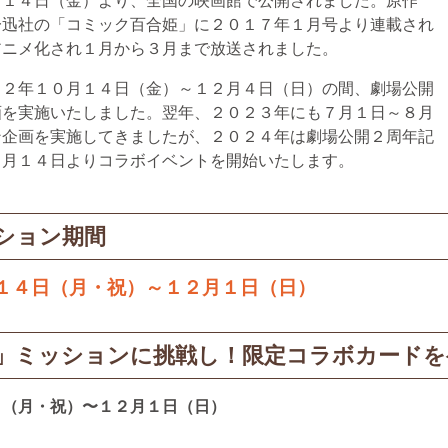
月１４日（金）より、全国
の映画館で公開されました。原作
一迅社の「コミック百合姫」に２０１７年１月号より連載され
アニメ化され１月から３月まで放送されました。
２２年１０月１４日（金）～１２月４日（日）の間、劇場公開
画を実施いたしました。翌年、２０２３年にも７月１日～８月
ン企画を実施してきましたが、２０２４年は劇場公開２周年記
０月１４日よりコラボイベントを開始いたします。
ション期間
１４日（月・祝）～１２月１日（日）
ー」ミッションに挑戦し！限定コラボカード
日（月・祝）〜１２月１日（日）