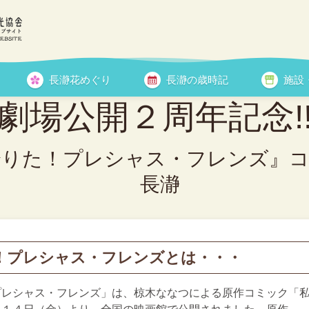
！プレシャス・フレンズ』コラボイベント 2
長瀞花めぐり
長瀞の歳時記
施設
劇場公開２周年記念!
た！プレシャス・フレンズ』コラボイ
長瀞
！プレシャス・フレンズとは・・・
プレシャス・フレンズ」は、椋木ななつによる原作コミック「