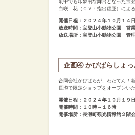
劇中でも印象的な舞台となった宝
白咲 花（ＣＶ：指出毬亜）によ
開催日程：２０２４年１０月１４
放送時間：宝登山小動物公園 営
放送場所：宝登山小動物公園 管
企画④ かぴばらしょっ
合同会社かぴばらが、わたてん！
長瀞で限定ショップをオープンい
開催日程：２０２４年１０月１９
開催時間：１０時～１６時
開催場所：長瀞町観光情報館２階