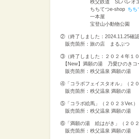
秩父鉄道 SLパレオエク
ちちてつe-shop
ちちてつ
一本屋
宝登山小動物公園
②（終了しました：2024.11.25
販売箇所：旅の店 まるぶつ
③（終了しました：２０２４年１
【New】満願の湯 乃愛ひのきコ
販売箇所：秩父温泉 満願の湯
④「コラボフェイスタオル」（２０２
販売箇所：秩父温泉 満願の湯
⑤「コラボ絵馬」（２０２３Ver.
販売箇所：秩父温泉 満願の湯
⑥「満願の湯 絵はがき」（２０２３
販売箇所：秩父温泉 満願の湯