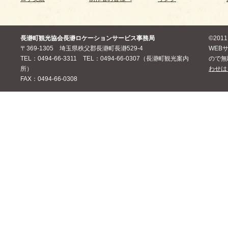
長瀞町観光協会長瀞ロケーションサービス事務局
©20
〒369-1305 埼玉県秩父郡長瀞町長瀞529-4
WEB
TEL：0494-66-3311 TEL：0494-66-0307（長瀞町観光案内
ので無
所）
わせは
FAX：0494-66-0308