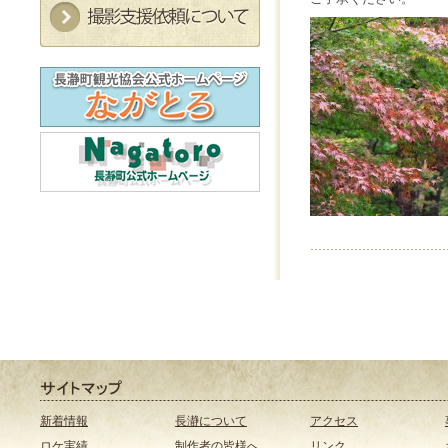
新着情報
長瀞について
アクセス
ロケ実績
制作者の皆様へ
リンク