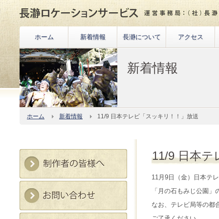
ホーム
新着情報
長瀞について
アクセス
新着情報
ホーム
新着情報
11/9 日本テレビ「スッキリ！！」放送
11/9 日
11月9日（金）日本テレ
「月の石もみじ公園」
なお、テレビ局等の都
ご了承ください。