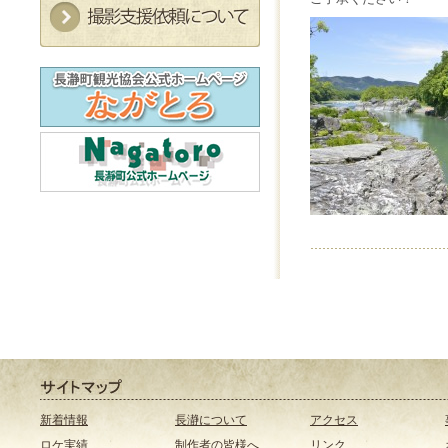
新着情報
長瀞について
アクセス
ロケ実績
制作者の皆様へ
リンク