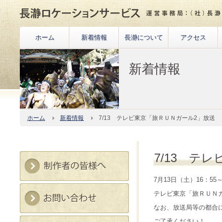
ホーム
新着情報
長瀞について
アクセス
新着情報
ホーム
新着情報
7/13 テレビ東京「旅ＲＵＮガール2」放送
7/13 テ
7月13日（土）16：55
テレビ東京「旅ＲＵＮ
なお、放送局等の都合
ご了承ください！