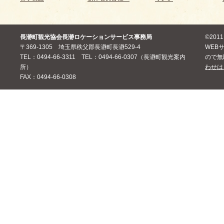
長瀞町観光協会長瀞ロケーションサービス事務局
©20
〒369-1305 埼玉県秩父郡長瀞町長瀞529-4
WEB
TEL：0494-66-3311 TEL：0494-66-0307（長瀞町観光案内
ので無
所）
わせは
FAX：0494-66-0308