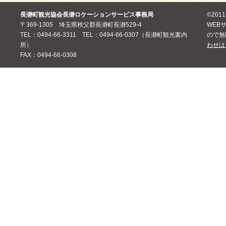
長瀞町観光協会長瀞ロケーションサービス事務局
©20
〒369-1305 埼玉県秩父郡長瀞町長瀞529-4
WEB
TEL：0494-66-3311 TEL：0494-66-0307（長瀞町観光案内
ので無
所）
わせは
FAX：0494-66-0308