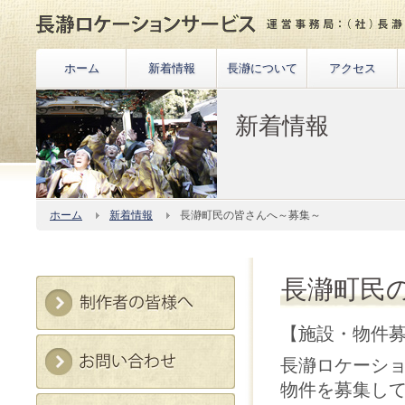
ホーム
新着情報
長瀞について
アクセス
新着情報
ホーム
新着情報
長瀞町民の皆さんへ～募集～
長瀞町民
【施設・物件
長瀞ロケーシ
物件を募集し