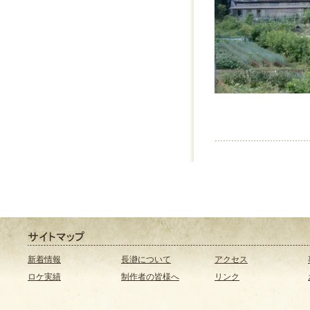
新着情報
長瀞について
アクセス
ロケ実績
制作者の皆様へ
リンク