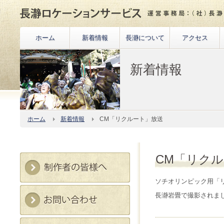
ホーム
新着情報
長瀞について
アクセス
新着情報
ホーム
新着情報
CM「リクルート」放送
CM「リク
ソチオリンピック用「
長瀞岩畳で撮影されま