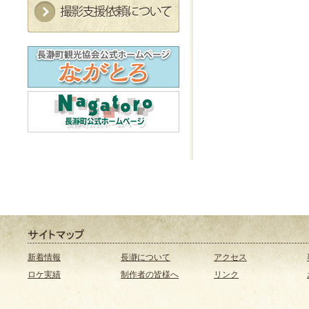
新着情報
長瀞について
アクセス
ロケ実績
制作者の皆様へ
リンク