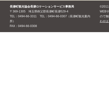
長瀞町観光協会長瀞ロケーションサービス事務局
©20
〒369-1305 埼玉県秩父郡長瀞町長瀞529-4
WEB
TEL：0494-66-3311 TEL：0494-66-0307（長瀞町観光案内
ので無
所）
わせは
FAX：0494-66-0308