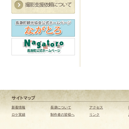
新着情報
長瀞について
アクセス
ロケ実績
制作者の皆様へ
リンク