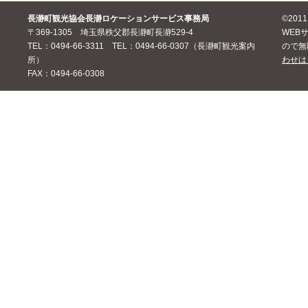
長瀞町観光協会長瀞ロケーションサービス事務局
©20
〒369-1305 埼玉県秩父郡長瀞町長瀞529-4
WEB
TEL：0494-66-3311 TEL：0494-66-0307（長瀞町観光案内
ので無
所）
わせは
FAX：0494-66-0308