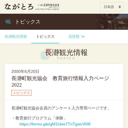
トピックス
長瀞観光情報
トピックス
花情報
長瀞観光情報
2000年6月20日
長瀞町観光協会 教育旅行情報入力ページ
2022
トピックス
長瀞町観光協会会員のアンケート入力専用ページです。
・教育旅行プログラム「体験」
https://forms.gle/gM1Uws7TnTgwcVhf6