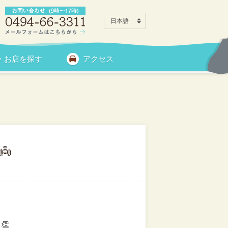
・お店を探す
アクセス

👏