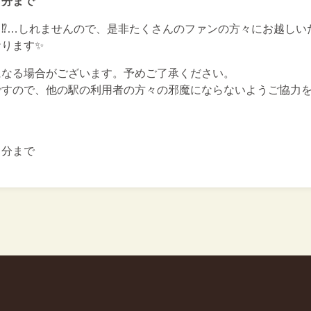
０分まで
⁉…しれませんので、是非たくさんのファンの方々にお越しい
ります✨
になる場合がございます。予めご了承ください。
ですので、他の駅の利用者の方々の邪魔にならないようご協力
０分まで