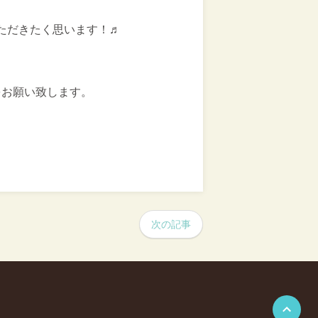
ただきたく思います！♬
をお願い致します。
次の記事