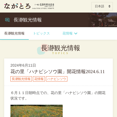
長瀞観光情報
長瀞観光情報
トピックス
花情報
長瀞観光情報
2024年6月11日
花の里「ハナビシソウ園」開花情報2024.6.11
長瀞観光情報
花情報
ハナビシソウ
６月１１日朝時点での、花の里「ハナビシソウ園」の開花
状況です。