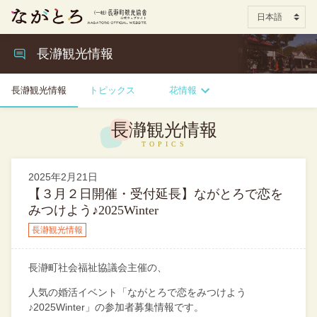
長瀞観光情報
長瀞観光情報
トピックス
花情報
長瀞観光情報
2025年2月21日
【３月２日開催・受付延長】ながとろで恋を
みつけよう♪2025Winter
長瀞観光情報
長瀞町社会福祉協議会主催の、
人気の婚活イベント「ながとろで恋をみつけよう
♪2025Winter」の参加者募集情報です。