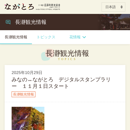
長瀞観光情報
長瀞観光情報
トピックス
花情報
長瀞観光情報
2025年10月29日
みなの↔ながとろ デジタルスタンプラリ
ー １１月１日スタート
長瀞観光情報