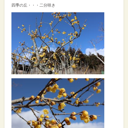
四季の丘・・・二分咲き