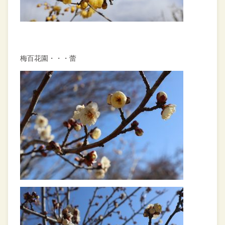
梅百花園・・・蕾