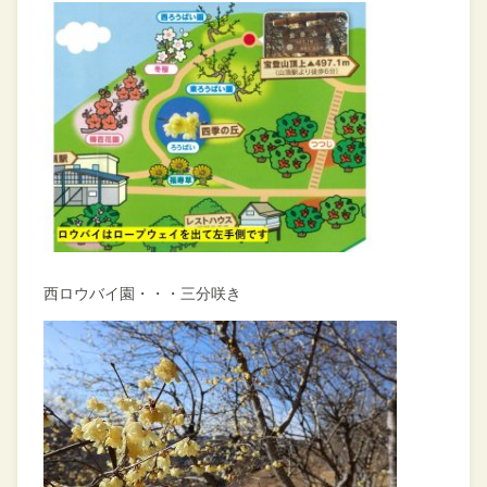
西ロウバイ園・・・三分咲き