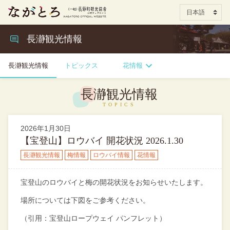
長瀞観光情報
長瀞観光情報
トピックス
花情報
長瀞観光情報
2026年1月30日
【宝登山】ロウバイ 開花状況 2026.1.30
長瀞観光情報
梅情報
ロウバイ情報
花情報
宝登山のロウバイと梅の開花状況をお知らせいたします。
場所については下図をご参考ください。
（引用：宝登山ロープウェイ パンフレット）