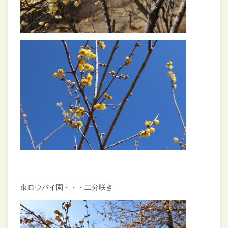
東ロウバイ園・・・二分咲き