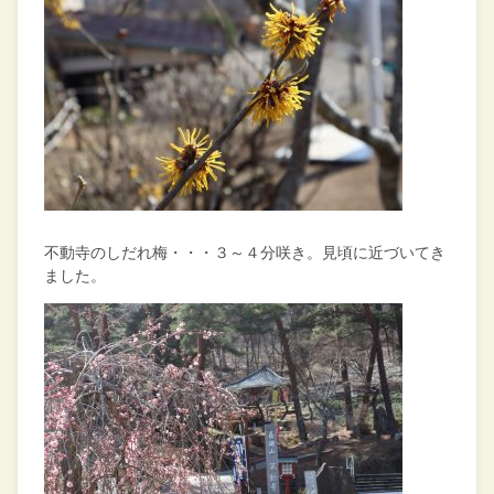
不動寺のしだれ梅・・・３～４分咲き。見頃に近づいてき
ました。