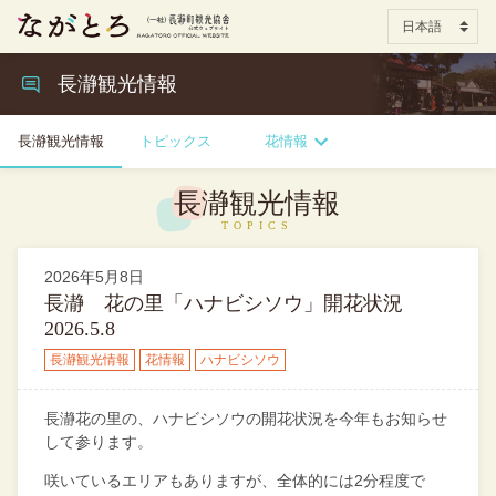
長瀞観光情報
長瀞観光情報
トピックス
花情報
長瀞観光情報
2026年5月8日
長瀞 花の里「ハナビシソウ」開花状況
2026.5.8
長瀞観光情報
花情報
ハナビシソウ
長瀞花の里の、ハナビシソウの開花状況を今年もお知らせ
して参ります。
咲いているエリアもありますが、全体的には2分程度で