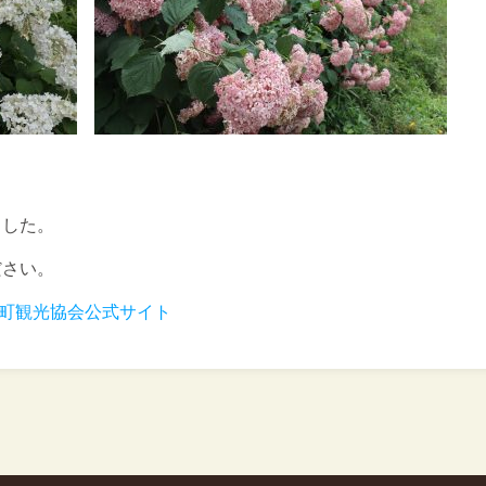
ました。
ださい。
瀞町観光協会公式サイト