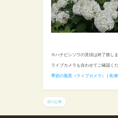
※ハナビシソウの見頃は終了致し
ライブカメラも合わせてご確認く
季節の風景（ライブカメラ） | 長
前の記事