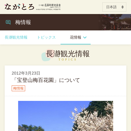
梅情報
長瀞観光情報
トピックス
花情報
長瀞観光情報
2012年3月23日
「宝登山梅百花園」について
梅情報