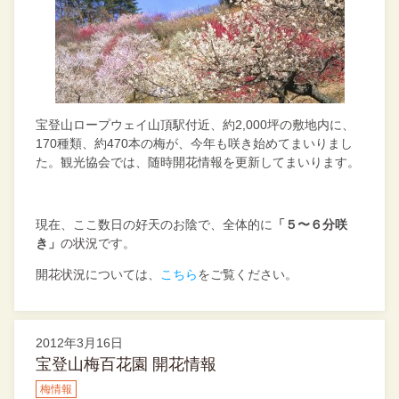
宝登山ロープウェイ山頂駅付近、約2,000坪の敷地内に、
170種類、約470本の梅が、今年も咲き始めてまいりまし
た。観光協会では、随時開花情報を更新してまいります。
現在、ここ数日の好天のお陰で、全体的に
「５〜６分咲
き」
の状況です。
開花状況については、
こちら
をご覧ください。
2012年3月16日
宝登山梅百花園 開花情報
梅情報